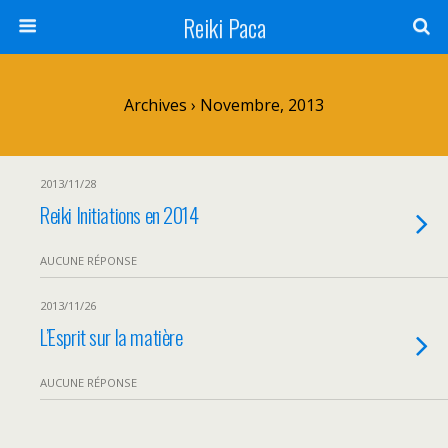
Reiki Paca
Archives › Novembre, 2013
2013/11/28
Reiki Initiations en 2014
AUCUNE RÉPONSE
2013/11/26
L’Esprit sur la matière
AUCUNE RÉPONSE