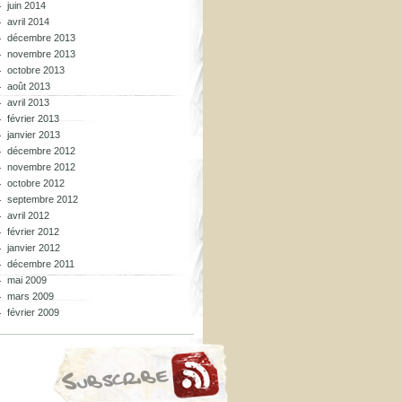
juin 2014
avril 2014
décembre 2013
novembre 2013
octobre 2013
août 2013
avril 2013
février 2013
janvier 2013
décembre 2012
novembre 2012
octobre 2012
septembre 2012
avril 2012
février 2012
janvier 2012
décembre 2011
mai 2009
mars 2009
février 2009