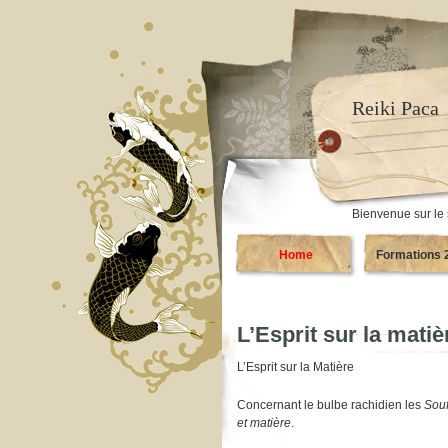
Reiki Paca
Bienvenue sur le 
Home
Formations 
L’Esprit sur la matiè
L’Esprit sur la Matière
Concernant le bulbe rachidien les
Souf
et matière
.