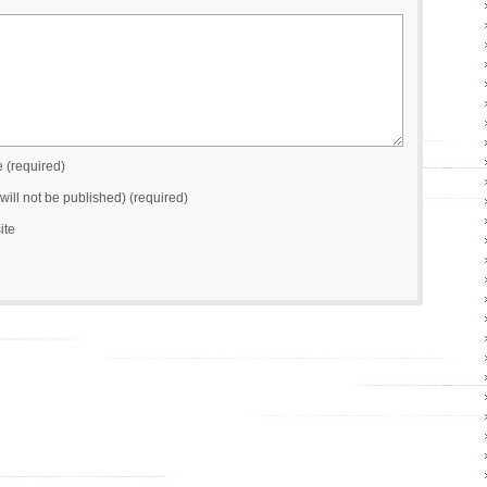
(required)
(will not be published) (required)
ite