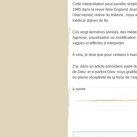
Cette interprétation peut paraître simp
1985 dans la revue New England Journ
l’état mental, relève du folklore
;
nous a
médical dignes de foi.
Ces vingt dernières années, des médec
hypnose, visualisation ou modificatio
vagues et difficiles à interpréter.
À cela, je dirai que pour certains il ma
J’ai, dans un article précédent, parlé 
de Dieu. et
si parfois Dieu nous gratif
en pleine réceptivité de la force de l’es
à suivre