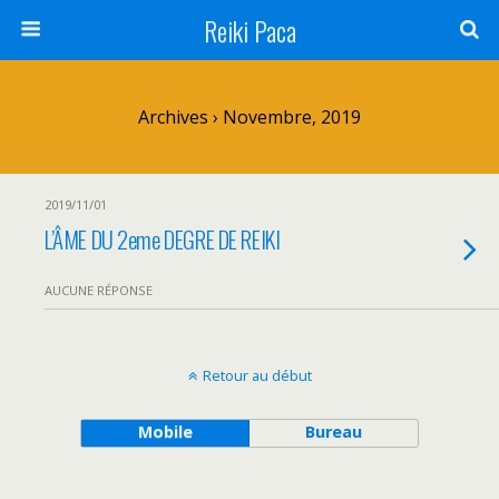
Reiki Paca
Archives › Novembre, 2019
2019/11/01
L’ÂME DU 2eme DEGRE DE REIKI
AUCUNE RÉPONSE
Retour au début
Mobile
Bureau