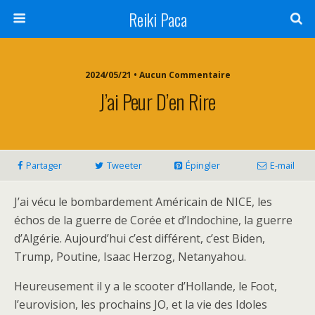
Reiki Paca
2024/05/21 • Aucun Commentaire
J’ai Peur D’en Rire
Partager
Tweeter
Épingler
E-mail
J’ai vécu le bombardement Américain de NICE, les
échos de la guerre de Corée et d’Indochine, la guerre
d’Algérie. Aujourd’hui c’est différent, c’est Biden,
Trump, Poutine, Isaac Herzog, Netanyahou.
Heureusement il y a le scooter d’Hollande, le Foot,
l’eurovision, les prochains JO, et la vie des Idoles