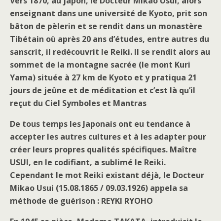
Vers 1870, au japon, le Docteur Mikao Usui, alors
enseignant dans une université de Kyoto, prit son
bâton de pèlerin et se rendit dans un monastère
Tibétain où après 20 ans d’études, entre autres du
sanscrit, il redécouvrit le Reiki. Il se rendit alors au
sommet de la montagne sacrée (le mont Kuri
Yama) située à 27 km de Kyoto et y pratiqua 21
jours de jeûne et de méditation et c’est là qu’il
reçut du Ciel Symboles et Mantras
De tous temps les Japonais ont eu tendance à
accepter les autres cultures et à les adapter pour
créer leurs propres qualités spécifiques. Maître
USUI, en le codifiant, a sublimé le Reiki.
Cependant le mot Reiki existant déjà, le Docteur
Mikao Usui (15.08.1865 / 09.03.1926) appela sa
méthode de guérison : REYKI RYOHO