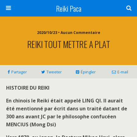
Reiki Paca
2020/10/23 • Aucun Commentaire
REIKI TOUT METTRE A PLAT
Partager
Tweeter
Épingler
E-mail
HISTOIRE DU REIKI
En chinois le Reiki était appelé LING QI. Il aurait
été mentionné par écrit dans un traité datant de
300 ans avant JC par le philosophe confucéen
MENCIUS (Mong Dsi)