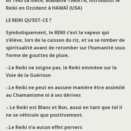
En 1945 sa nièce, Madame TAKATA, introduisit le
Reiki en Occident à HAWAÏ (USA)
LE REIKI QU’EST-CE ?
Symboliquement,
le REIKI c’est la vapeur qui
s’élève, lors de la cuisson du riz, et va se nimber de
spiritualité avant de retomber sur l’humanité sous
forme de gouttes de pluie.
-.Le Reiki ne soigne pas, le Reiki emmène sur la
Voie de la Guérison
-.Le Reiki ne peut en aucune manière être assimilé
au Chamanisme ni à ses dérives
– Le Reiki est Blanc et Bon, aussi en tant que tel il
ne se véhicule que positivement.
-.Le Reiki n’a aucun effet pervers