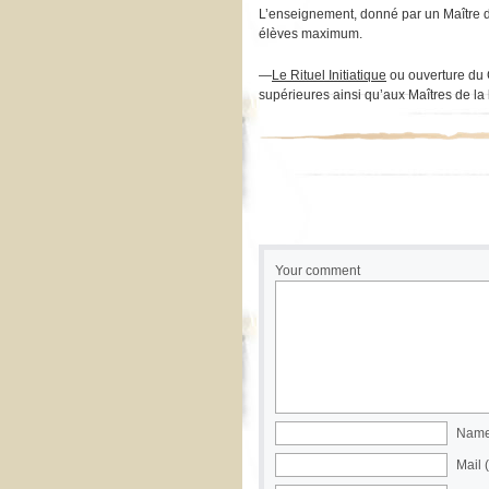
L’enseignement, donné par un Maître dis
élèves maximum.
—
Le Rituel Initiatique
ou ouverture du C
supérieures ainsi qu’aux Maîtres de la
Your comment
Name 
Mail 