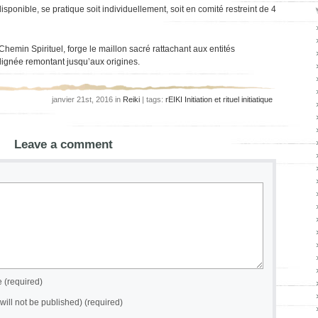
ponible, se pratique soit individuellement, soit en comité restreint de 4
hemin Spirituel, forge le maillon sacré rattachant aux entités
 lignée remontant jusqu’aux origines.
janvier 21st, 2016 in
Reiki
| tags:
rEIKI Initiation et rituel initiatique
Leave a comment
(required)
(will not be published) (required)