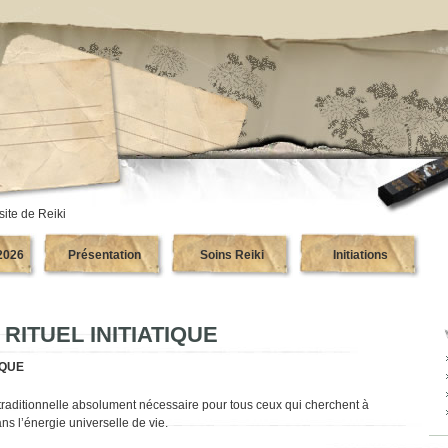
site de Reiki
2026
Présentation
Soins Reiki
Initiations
t RITUEL INITIATIQUE
TIQUE
traditionnelle absolument nécessaire pour tous ceux qui cherchent à
ns l’énergie universelle de vie.