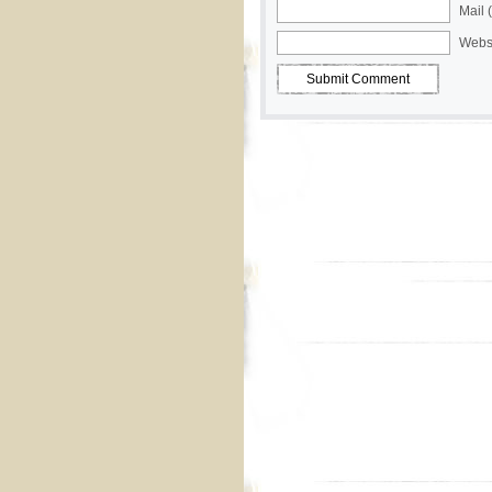
Mail 
Webs