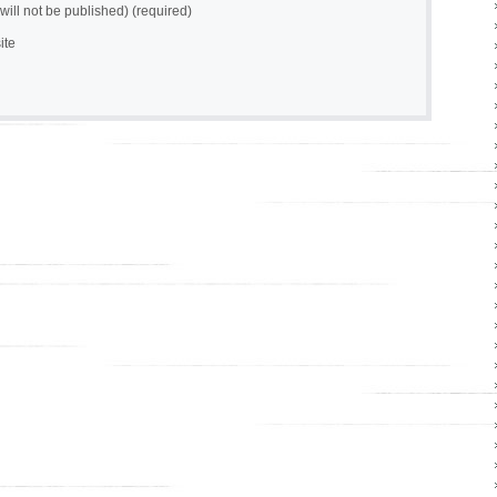
(will not be published) (required)
ite