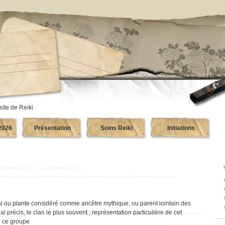
site de Reiki
2026
Présentation
Soins Reiki
Initiations
al ou plante considéré comme ancêtre mythique, ou parent lointain des
 précis, le clan le plus souvent ; représentation particulière de cet
e ce groupe