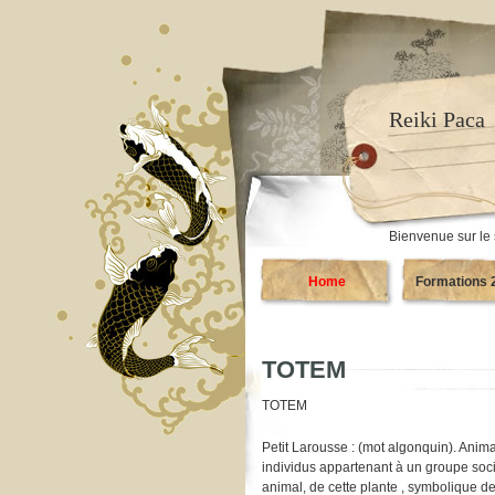
Reiki Paca
Bienvenue sur le 
Home
Formations 
TOTEM
TOTEM
Petit Larousse : (mot algonquin). Anim
individus appartenant à un groupe social
animal, de cette plante , symbolique d