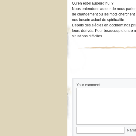
Qu’en est-il aujourd’hui ?
Nous entendons autour de nous parler du
de changement ou les mots cherchent a
nos besoin actuel de spiritualité.
Depuis des siècles en occident nos prin
leurs dérivés. Pour beaucoup d’entre n
situations difficiles
Your comment
Name 